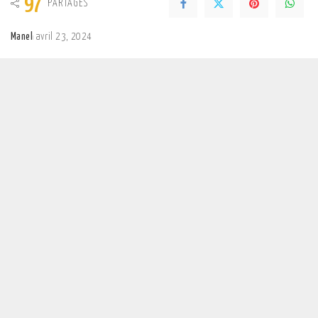
97
PARTAGES
Manel
avril 23, 2024
Posted
by