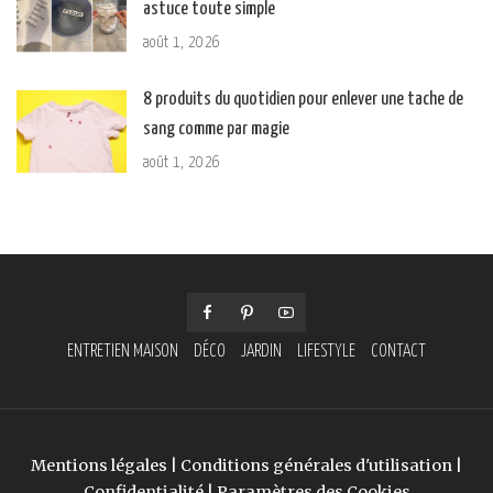
astuce toute simple
août 1, 2026
8 produits du quotidien pour enlever une tache de
sang comme par magie
août 1, 2026
ENTRETIEN MAISON
DÉCO
JARDIN
LIFESTYLE
CONTACT
Mentions légales
|
Conditions générales d'utilisation
|
Confidentialité
|
Paramètres des Cookies