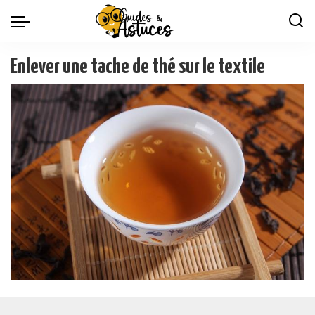
Enlever une tache de thé sur le textile