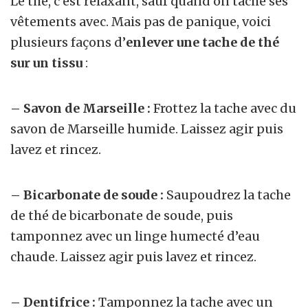
Le thé, c’est relaxant, sauf quand on tache ses
vêtements avec. Mais pas de panique, voici
plusieurs façons d’
enlever une tache de thé
sur un tissu
:
–
Savon de Marseille :
Frottez la tache avec du
savon de Marseille humide. Laissez agir puis
lavez et rincez.
– Bicarbonate de soude :
Saupoudrez la tache
de thé de bicarbonate de soude, puis
tamponnez avec un linge humecté d’eau
chaude. Laissez agir puis lavez et rincez.
– Dentifrice :
Tamponnez la tache avec un