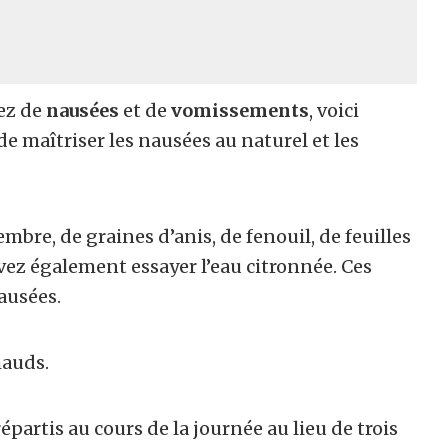
ez de
nausées
et de
vomissements
, voici
e maîtriser les nausées au naturel et les
mbre, de graines d’anis, de fenouil, de feuilles
ez également essayer l’eau citronnée. Ces
nausées.
hauds.
épartis au cours de la journée au lieu de trois