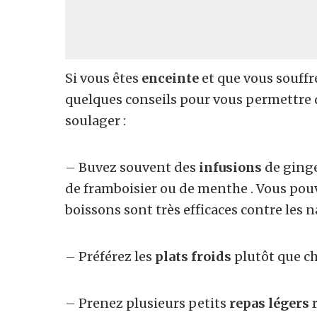
Si vous êtes
enceinte
et que vous souffr
quelques conseils pour vous permettre d
soulager :
– Buvez souvent des
infusions
de ginge
de framboisier ou de menthe . Vous pouv
boissons sont très efficaces contre les 
– Préférez les
plats froids
plutôt que c
– Prenez plusieurs petits
repas légers
r