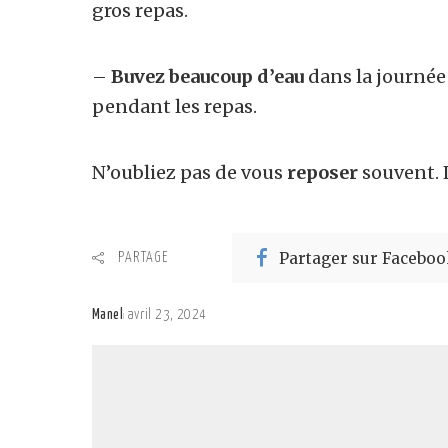
gros repas.
–
Buvez beaucoup d’eau
dans la journée
pendant les repas.
N’oubliez pas de vous
reposer
souvent. 
Partager sur Faceboo
PARTAGE
Manel
avril 23, 2024
Posted
by