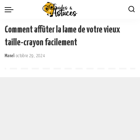
Comment affûter la lame de votre vieux
taille-crayon facilement
Manel
octobre 29, 2024
Posted
by