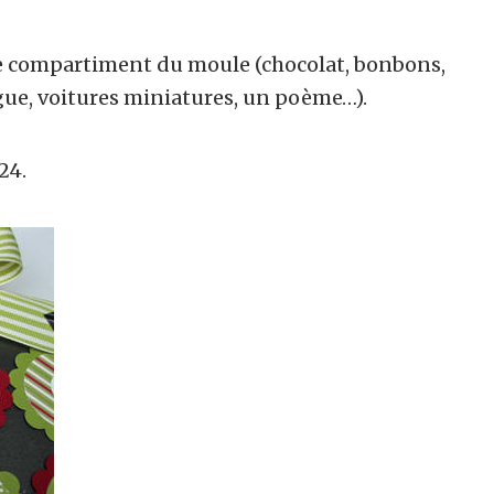
ue compartiment du moule (chocolat, bonbons,
gue, voitures miniatures, un poème…).
24.