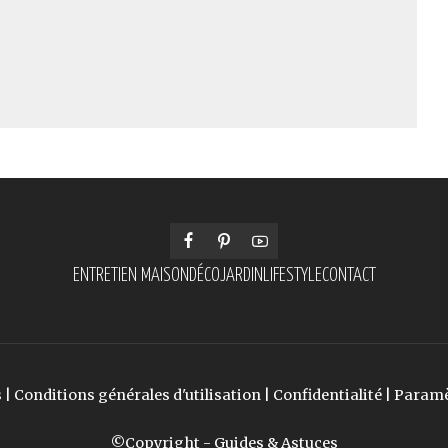
ENTRETIEN MAISON
DÉCO
JARDIN
LIFESTYLE
CONTACT
s
|
Conditions générales d'utilisation
|
Confidentialité
|
Paramè
©Copyright - Guides & Astuces