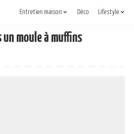
Entretien maison
Déco
Lifestyle
s un moule à muffins