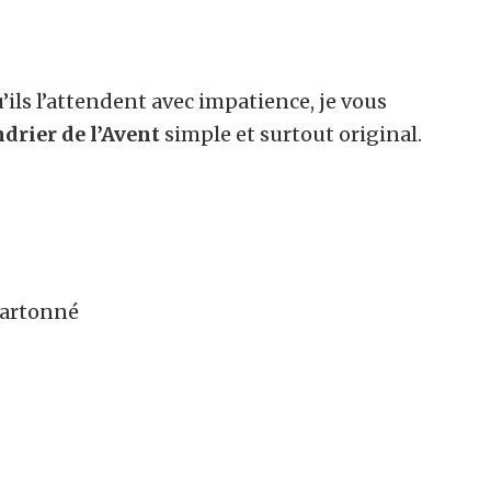
’ils l’attendent avec impatience, je vous
ndrier de l’Avent
simple et surtout original.
cartonné