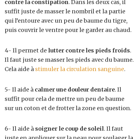
contre la constipation
. Dans les deux cas, il
suffit juste de masser le nombril et la partie
qui l’entoure avec un peu de baume du tigre,
puis couvrir le ventre pour le garder au chaud.
4- Il permet de
lutter contre les pieds froids
.
Il faut juste se masser les pieds avec du baume.
Cela aide à
stimuler la circulation sanguine
.
5- Il aide à
calmer une douleur dentaire
. Il
suffit pour cela de mettre un peu de baume
sur un coton et de frotter la zone en question.
6- Il aide à
soigner le coup de soleil
. Il faut
juste en appliquer sur la peau pour soulager la