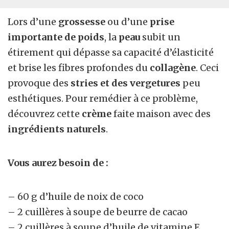
Lors d’une
grossesse
ou d’une
prise
importante de poids
, la
peau
subit un
étirement qui dépasse sa capacité d’élasticité
et brise les fibres profondes du
collagène
. Ceci
provoque des
stries et des vergetures
peu
esthétiques. Pour remédier à ce problème,
découvrez cette
crème
faite maison avec des
ingrédients naturels
.
Vous aurez besoin de :
– 60 g d’huile de noix de coco
– 2 cuillères à soupe de beurre de cacao
– 2 cuillères à soupe d’huile de vitamine E