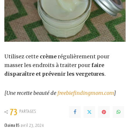
Utilisez cette
crème
régulièrement pour
masser les endroits à traiter pour
faire
disparaître et prévenir les vergetures
.
[Une recette beauté de
freebiefindingmom.com
]
73
PARTAGES
Chaima BS
avril 23, 2024
Posted