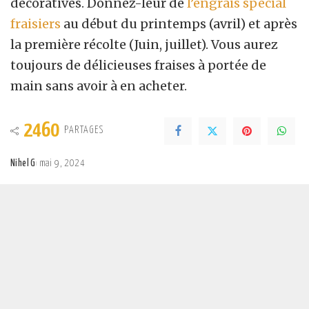
décoratives. Donnez-leur de
l’engrais spécial
fraisiers
au début du printemps (avril) et après
la première récolte (Juin, juillet). Vous aurez
toujours de délicieuses fraises à portée de
main sans avoir à en acheter.
2460
PARTAGES
Nihel G
mai 9, 2024
Posted
by