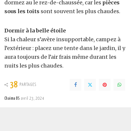
dormez au le rez-de-chaussée, car les
pièces
sous les toits
sont souvent les plus chaudes.
Dormir à la belle étoile
Si la chaleur s’avère insupportable, campez à
l’extérieur : placez une tente dans le jardin, il y
aura toujours de l’air frais même durant les
nuits les plus chaudes.
38
PARTAGES
Chaima BS
avril 23, 2024
Posted
by