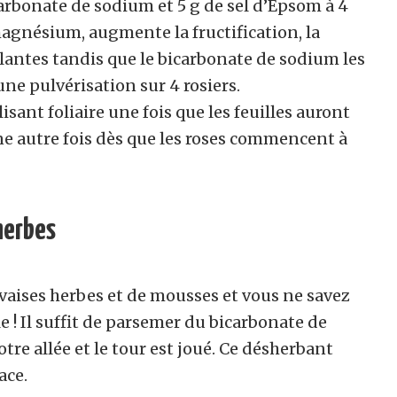
icarbonate de sodium et 5 g de sel d’Epsom à 4
magnésium, augmente la fructification, la
plantes tandis que le bicarbonate de sodium les
ne pulvérisation sur 4 rosiers.
isant foliaire une fois que les feuilles auront
e autre fois dès que les roses commencent à
herbes
uvaises herbes et de mousses et vous ne savez
e ! Il suffit de parsemer du bicarbonate de
otre allée et le tour est joué. Ce désherbant
ace.