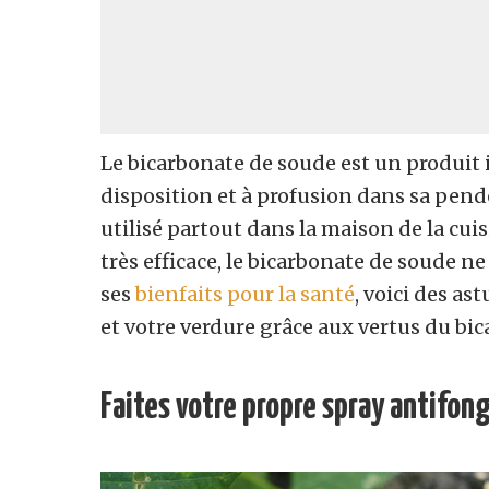
Le bicarbonate de soude est un produit i
disposition et à profusion dans sa pende
utilisé partout dans la maison de la cuis
très efficace, le bicarbonate de soude n
ses
bienfaits pour la santé
, voici des as
et votre verdure grâce aux vertus du bi
Faites votre propre spray antifon