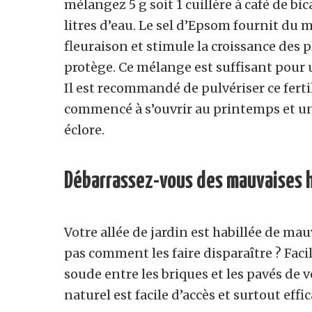
mélangez 5 g soit 1 cuillère à café de b
litres d’eau. Le sel d’Epsom fournit du 
fleuraison et stimule la croissance des 
protège. Ce mélange est suffisant pour u
Il est recommandé de pulvériser ce fertil
commencé à s’ouvrir au printemps et un
éclore.
Débarrassez-vous des mauvaises 
Votre allée de jardin est habillée de ma
pas comment les faire disparaître ? Facil
soude entre les briques et les pavés de v
naturel est facile d’accès et surtout effic