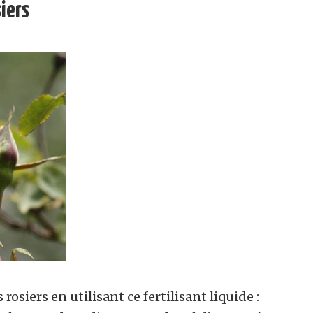
iers
osiers en utilisant ce fertilisant liquide :