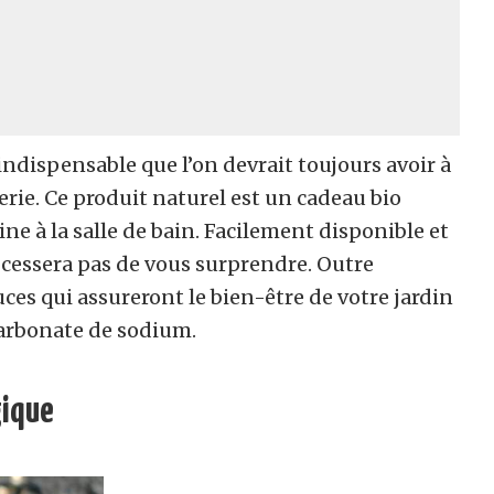
ndispensable que l’on devrait toujours avoir à
rie. Ce produit naturel est un cadeau bio
ine à la salle de bain. Facilement disponible et
e cessera pas de vous surprendre. Outre
tuces qui assureront le bien-être de votre jardin
carbonate de sodium.
gique