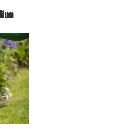
ïdium