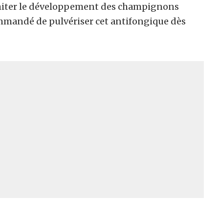
limiter le développement des champignons
commandé de pulvériser cet antifongique dès