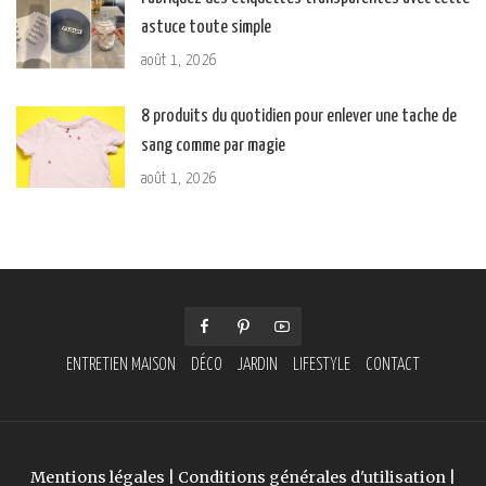
astuce toute simple
août 1, 2026
8 produits du quotidien pour enlever une tache de
sang comme par magie
août 1, 2026
ENTRETIEN MAISON
DÉCO
JARDIN
LIFESTYLE
CONTACT
Mentions légales
|
Conditions générales d'utilisation
|