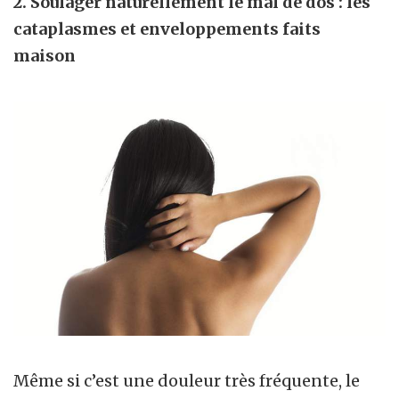
2. Soulager naturellement le mal de dos : les
cataplasmes et enveloppements faits
maison
Même si c’est une douleur très fréquente, le