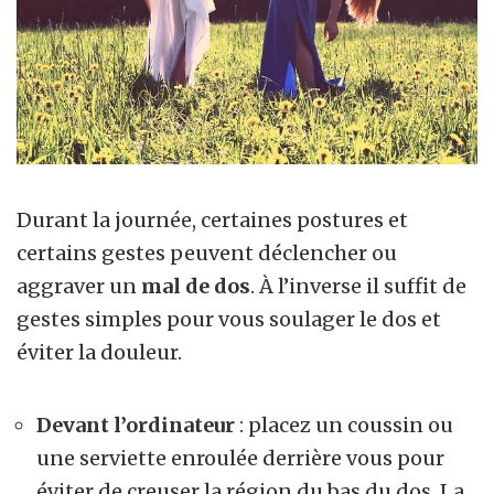
Durant la journée, certaines postures et
certains gestes peuvent déclencher ou
aggraver un
mal de dos
. À l’inverse il suffit de
gestes simples pour vous soulager le dos et
éviter la douleur.
Devant l’ordinateur
: placez un coussin ou
une serviette enroulée derrière vous pour
éviter de creuser la région du bas du dos. La