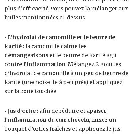
plus d’
efficacité
, vous pouvez la mélanger aux
huiles mentionnées ci-dessus.
•
L’hydrolat de camomille et le beurre de
karité :
la camomille
calme les
démangeaisons
et le beurre de karité agit
contre l’
inflammation
. Mélangez 2 gouttes
d’hydrolat de camomille à un peu de beurre de
karité (une noisette à peu près) et appliquez
sur la zone touchée.
•
Jus d’ortie :
afin de réduire et apaiser
l’
inflammation du cuir chevelu
, mixez un
bouquet d’orties fraîches et appliquez le jus