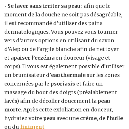
•
Se laver sans irriter sa peau :
afin que le
moment de la douche ne soit pas désagréable,
il est recommandé d’utiliser des pains
dermatologiques. Vous pouvez vous tourner
vers d’autres options en utilisant du savon
d’Alep ou de l’argile blanche afin de nettoyer
et
apaiser l’eczéma
en douceur (visage et
corps). Il vous est également possible d’utiliser
un brumisateur d’
eau thermale
sur les zones
concernées par le
psoriasis
et faire un
massage du bout des doigts (préalablement
lavés) afin de décoller doucement la
peau
morte
. Après cette exfoliation en douceur,
hydratez votre
peau
avec une
crème
, de l’
huile
ou du
liniment
.