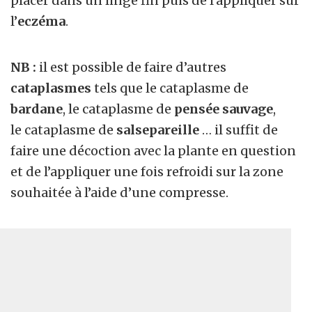
placer dans un linge fin puis de l’appliquer sur
l’
eczéma
.
NB :
il est possible de faire d’autres
cataplasmes
tels que le cataplasme de
bardane
, le cataplasme de
pensée
sauvage
,
le cataplasme de
salsepareille
… il suffit de
faire une décoction avec la plante en question
et de l’appliquer une fois refroidi sur la zone
souhaitée à l’aide d’une compresse.