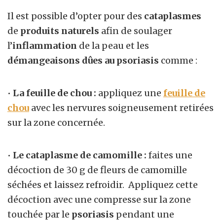
Il est possible d’opter pour des
cataplasmes
de
produits naturels
afin de soulager
l’
inflammation
de la peau et les
démangeaisons dûes au psoriasis
comme :
•
La feuille de chou :
appliquez une
feuille de
chou
avec les nervures soigneusement retirées
sur la zone concernée.
•
Le cataplasme de camomille :
faites une
décoction de 30 g de fleurs de camomille
séchées et laissez refroidir. Appliquez cette
décoction avec une compresse sur la zone
touchée par le
psoriasis
pendant une