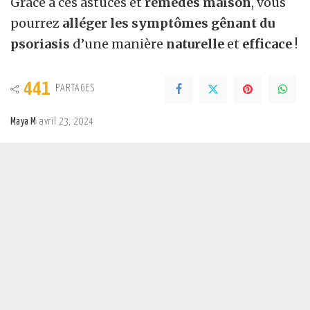
Grâce à ces astuces et
remèdes maison
, vous
pourrez
alléger les symptômes gênant du
psoriasis
d’une manière
naturelle
et
efficace
!
441
PARTAGES
Maya M
avril 23, 2024
Posted
by