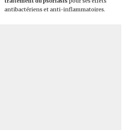
traitement du psoriasis
pour ses effets
antibactériens et anti-inflammatoires.