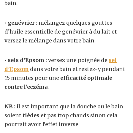
bain.
•
genévrier :
mélangez quelques gouttes
d’huile essentielle de genévrier à du lait et
versez le mélange dans votre bain.
•
sels d’Epsom :
versez une poignée de
sel
d’Epsom
dans votre bain et restez-y pendant
15 minutes pour une
efficacité optimale
contre l’eczéma
.
NB :
il est important que la douche ou le bain
soient
tièdes
et pas trop chauds sinon cela
pourrait avoir l’effet inverse.