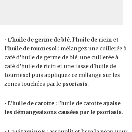
•
L’huile de germe de blé, l’huile de ricin et
l’huile de tournesol :
mélangez une cuillerée à
café d’huile de germe de blé, une cuillerée à
café d’huile de ricin et une tasse d’huile de
tournesol puis appliquez ce mélange sur les
zones touchées par le
psoriasis
.
•
L’huile de carotte :
l’huile de carotte
apaise
les démangeaisons causées par le psoriasis
.
•
La vitamine E :
assouplit et lisse la
peau
. Pour