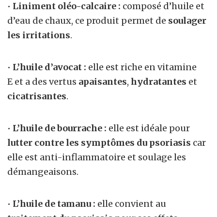
•
Liniment oléo-calcaire :
composé d’huile et
d’eau de chaux, ce produit permet de
soulager
les irritations
.
•
L’huile d’avocat
:
elle est riche en vitamine
E et a des vertus
apaisantes
,
hydratantes
et
cicatrisantes
.
•
L’huile de bourrache :
elle est idéale pour
lutter contre les symptômes du psoriasis
car
elle est anti-inflammatoire et soulage les
démangeaisons.
•
L’huile de tamanu :
elle convient au