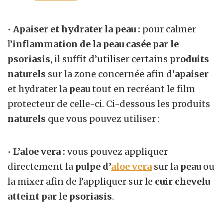
•
Apaiser et hydrater la peau :
pour calmer
l’
inflammation de la peau casée par le
psoriasis
, il suffit d’utiliser certains
produits
naturels
sur la zone concernée afin d’
apaiser
et hydrater la
peau
tout en recréant le film
protecteur de celle-ci. Ci-dessous les produits
naturels
que vous pouvez utiliser :
•
L’aloe vera :
vous pouvez appliquer
directement la
pulpe d’
aloe vera
sur la
peau
ou
la mixer afin de l’appliquer sur le
cuir chevelu
atteint par le psoriasis
.