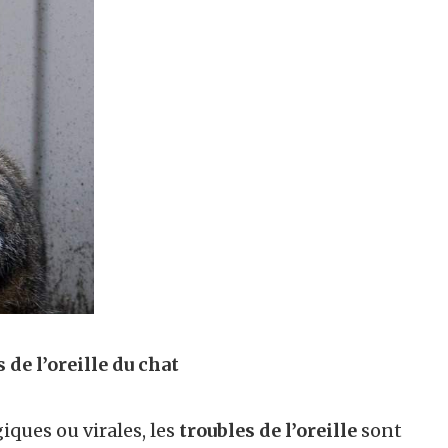
de l’oreille du chat
ques ou virales, les
troubles de l’oreille
sont