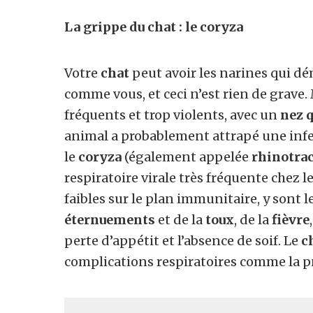
La grippe du chat : le coryza
Votre
chat
peut avoir les narines qui 
comme vous, et ceci n’est rien de grave. 
fréquents et trop violents, avec un
nez q
animal a probablement attrapé une infe
le
coryza
(également appelée
rhinotrac
respiratoire virale très fréquente chez l
faibles sur le plan immunitaire, y sont l
éternuements
et de la
toux
, de la
fièvre
perte d’appétit et l’absence de soif. Le
c
complications respiratoires comme la 