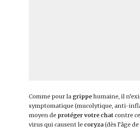
Comme pour la
grippe
humaine, il n’exi
symptomatique (mucolytique, anti-infla
moyen de
protéger votre chat
contre c
virus qui causent le
coryza
(dès l’âge de