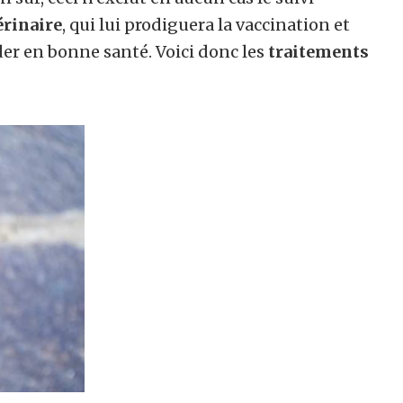
érinaire
, qui lui prodiguera la vaccination et
der en bonne santé. Voici donc les
traitements