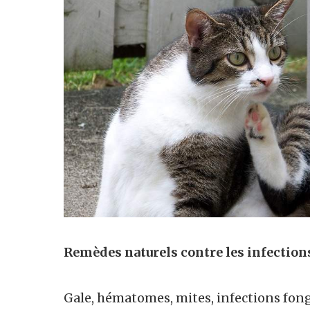
Remèdes naturels contre les infections 
Gale, hématomes, mites, infections fongi