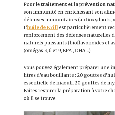
Pour le
traitement et la prévention nat
son immunité en enrichissant son alim
défenses immunitaires (antioxydants, vi
L’
huile de Krill
est particulièrement r
renforcement des défenses naturelles de
naturels puissants (bioflavonoïdes et a
(omégas 3, 6 et 9, EPA , DHA…).
Vous pouvez également préparer une
i
litres d’eau bouillante : 20 gouttes d’hu
essentielle de niaouli, 20 gouttes de my
Faites respirer la préparation à votre ch
où il se trouve.