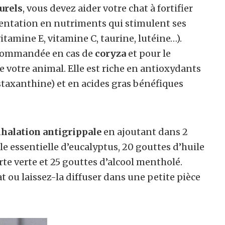
urels
, vous devez aider votre chat à fortifier
entation en nutriments qui stimulent ses
tamine E, vitamine C, taurine, lutéine…).
ecommandée en cas de
coryza
et pour le
 votre animal. Elle est riche en antioxydants
staxanthine) et en acides gras bénéfiques
nhalation antigrippale
en ajoutant dans 2
ile essentielle d’eucalyptus, 20 gouttes d’huile
rte verte et 25 gouttes d’alcool mentholé.
at ou laissez-la diffuser dans une petite pièce