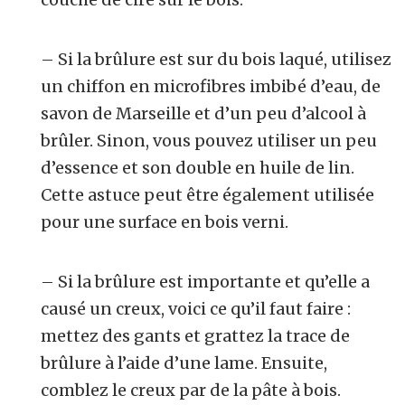
– Si la brûlure est sur du bois laqué, utilisez
un chiffon en microfibres imbibé d’eau, de
savon de Marseille et d’un peu d’alcool à
brûler. Sinon, vous pouvez utiliser un peu
d’essence et son double en huile de lin.
Cette astuce peut être également utilisée
pour une surface en bois verni.
– Si la brûlure est importante et qu’elle a
causé un creux, voici ce qu’il faut faire :
mettez des gants et grattez la trace de
brûlure à l’aide d’une lame. Ensuite,
comblez le creux par de la pâte à bois.