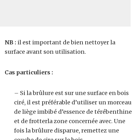
NB :
il est important de bien nettoyer la
surface avant son utilisation.
Cas particuliers :
– Si la brûlure est sur une surface en bois
ciré, il est préférable d’utiliser un morceau
de liège imbibé d’essence de térébenthine
et de frotterla zone concernée avec. Une
fois la brûlure disparue, remettez une
couche de cire sur le bois.