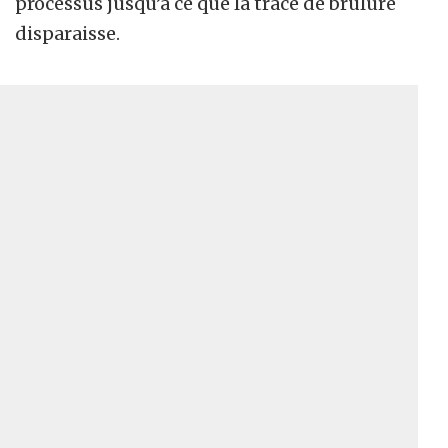
processus jusqu’à ce que la trace de brûlure
disparaisse.