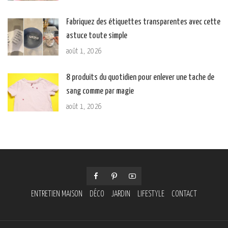
Fabriquez des étiquettes transparentes avec cette
astuce toute simple
août 1, 2026
8 produits du quotidien pour enlever une tache de
sang comme par magie
août 1, 2026
ENTRETIEN MAISON
DÉCO
JARDIN
LIFESTYLE
CONTACT