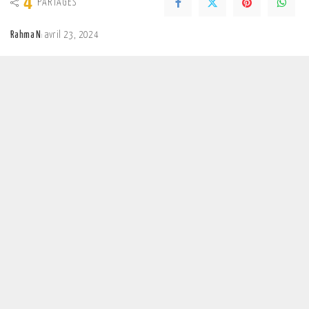
4
PARTAGES
Rahma N
avril 23, 2024
Posted
by