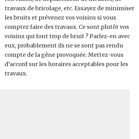
travaux de bricolage, etc. Essayez de minimiser
les bruits et prévenez vos voisins si vous
comptez faire des travaux. Ce sont plutôt vos
voisins qui font trop de bruit ? Parlez-en avec
eux, probablement ils ne se sont pas rendu
compte de la gêne provoquée. Mettez-vous
d’accord sur les horaires acceptables pour les
travaux.