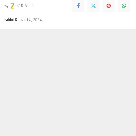
2
PARTAGES
Fakhri K.
mai 14, 2024
Posted
by