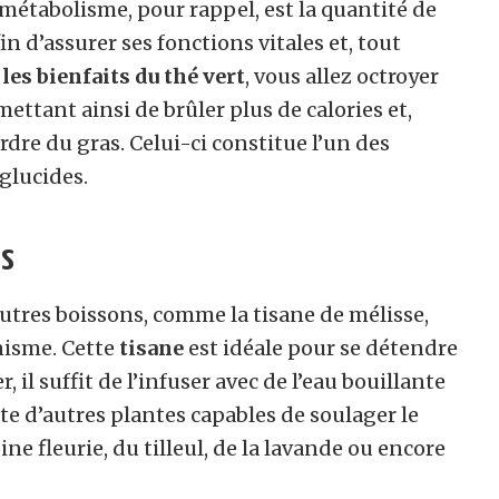
 métabolisme, pour rappel, est la quantité de
 d’assurer ses fonctions vitales et, tout
c
les bienfaits du thé vert
, vous allez octroyer
ettant ainsi de brûler plus de calories et,
dre du gras. Celui-ci constitue l’un des
 glucides.
ss
utres boissons, comme la tisane de mélisse,
nisme. Cette
tisane
est idéale pour se détendre
, il suffit de l’infuser avec de l’eau bouillante
iste d’autres plantes capables de soulager le
oine fleurie, du tilleul, de la lavande ou encore