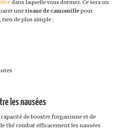
pièce
dans laquelle vous dormez. Ce sera un
éparer une
tisane de camomille
pour
e, rien de plus simple :
nutes
tre les nausées
 capacité de booster l’organisme et de
, le thé combat efficacement les nausées