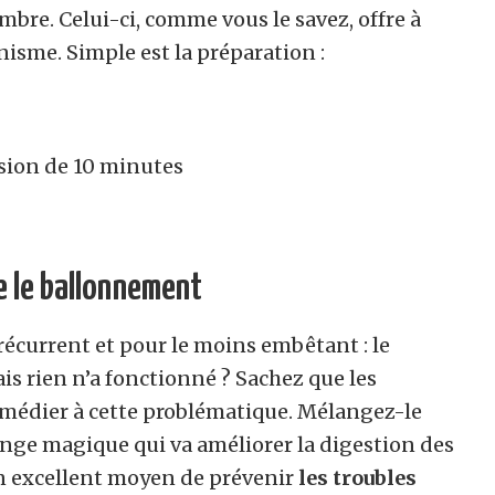
bre. Celui-ci, comme vous le savez, offre à
nisme. Simple est la préparation :
sion de 10 minutes
e le ballonnement
récurrent et pour le moins embêtant : le
s rien n’a fonctionné ? Sachez que les
emédier à cette problématique. Mélangez-le
nge magique qui va améliorer la digestion des
un excellent moyen de prévenir
les troubles