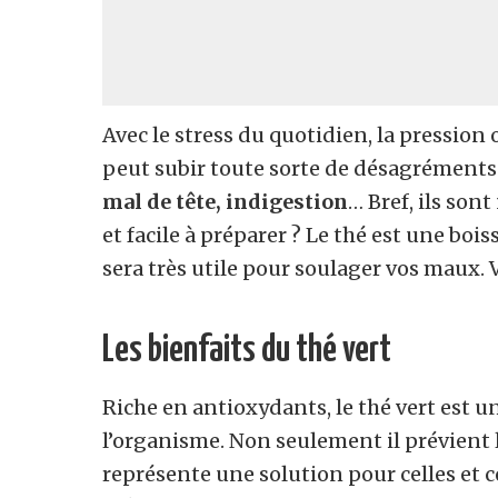
Avec le stress du quotidien, la pression
peut subir toute sorte de désagréments 
mal de tête, indigestion
… Bref, ils so
et facile à préparer ? Le thé est une b
sera très utile pour soulager vos maux. 
Les bienfaits du thé vert
Riche en antioxydants, le thé vert est u
l’organisme. Non seulement il prévient le
représente une solution pour celles et 