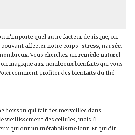
 ou n’importe quel autre facteur de risque, on
pouvant affecter notre corps :
stress, nausée,
nt nombreux. Vous cherchez un
remède naturel
oisson magique aux nombreux bienfaits qui vous
Voici comment profiter des bienfaits du thé.
ne boisson qui fait des merveilles dans
 vieillissement des cellules, mais il
ceux qui ont un
métabolisme
lent. Et qui dit