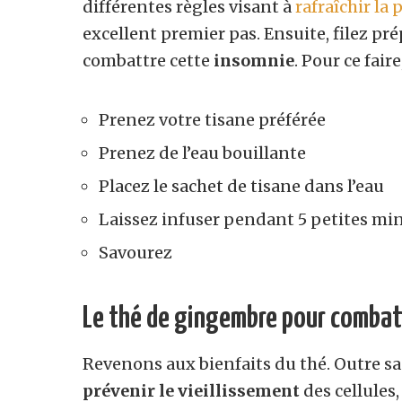
différentes règles visant à
rafraîchir la 
excellent premier pas. Ensuite, filez pr
combattre cette
insomnie
. Pour ce fair
Prenez votre tisane préférée
Prenez de l’eau bouillante
Placez le sachet de tisane dans l’eau
Laissez infuser pendant 5 petites mi
Savourez
Le thé de gingembre pour combat
Revenons aux bienfaits du thé. Outre sa
prévenir le vieillissement
des cellules