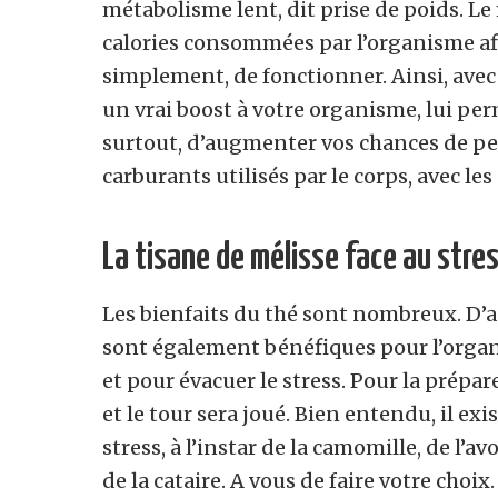
métabolisme lent, dit prise de poids. Le
calories consommées par l’organisme afin
simplement, de fonctionner. Ainsi, ave
un vrai boost à votre organisme, lui perm
surtout, d’augmenter vos chances de per
carburants utilisés par le corps, avec les
La tisane de mélisse face au stre
Les bienfaits du thé sont nombreux. D’a
sont également bénéfiques pour l’orga
et pour évacuer le stress. Pour la préparer
et le tour sera joué. Bien entendu, il ex
stress, à l’instar de la camomille, de l’av
de la cataire. A vous de faire votre choix.