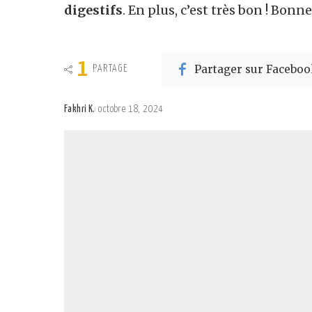
digestifs
. En plus, c’est très bon ! Bonn
1
Partager sur Faceboo
PARTAGE
Fakhri K.
octobre 18, 2024
Posted
by