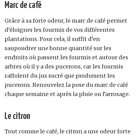
Marc de café
Grâce à sa forte odeur, le marc de café permet
d’éloigner les fourmis de vos différentes
plantations. Pour cela, il suffit d’en
saupoudrer une bonne quantité sur les
endroits où passent les fourmis et autour des
arbres où il y a des pucerons, car les fourmis
raffolent du jus sucré que produisent les
pucerons. Renouvelez la pose du marc de café
chaque semaine et après la pluie ou l’arrosage.
Le citron
Tout comme le café, le citron a une odeur forte