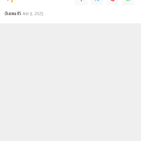
Chaima BS
mai 9, 2025
Posted
by