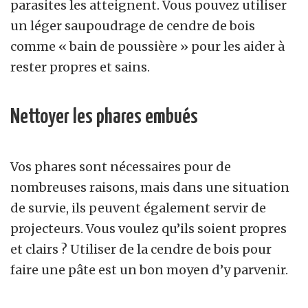
parasites les atteignent. Vous pouvez utiliser
un léger saupoudrage de cendre de bois
comme « bain de poussière » pour les aider à
rester propres et sains.
Nettoyer les phares embués
Vos phares sont nécessaires pour de
nombreuses raisons, mais dans une situation
de survie, ils peuvent également servir de
projecteurs. Vous voulez qu’ils soient propres
et clairs ? Utiliser de la cendre de bois pour
faire une pâte est un bon moyen d’y parvenir.