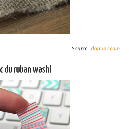
Source :
domino.com
ec du ruban washi