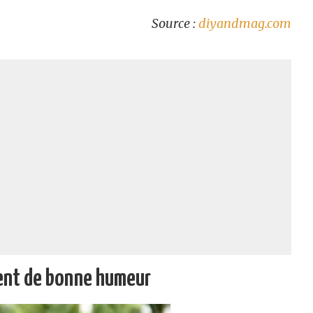
Source :
diyandmag.com
ent de bonne humeur