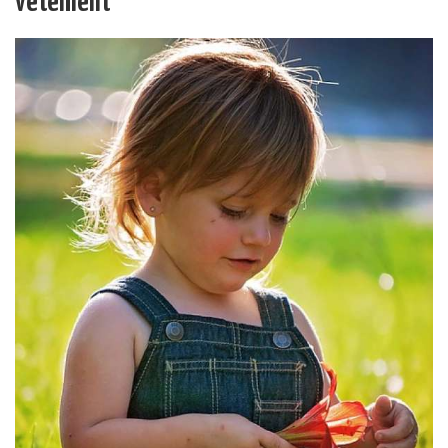
vêtement