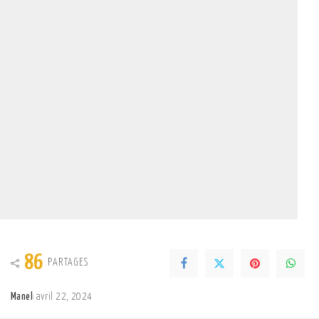
86
PARTAGES
Manel
avril 22, 2024
Posted