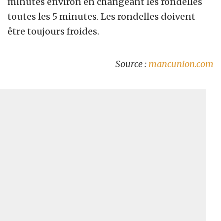
minutes environ en changeant les rondelles
toutes les 5 minutes. Les rondelles doivent
être toujours froides.
Source :
mancunion.com