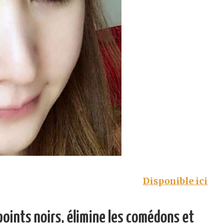
Disponible ici
points noirs, élimine les comédons et