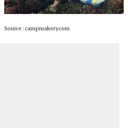
Source : campmakery.com