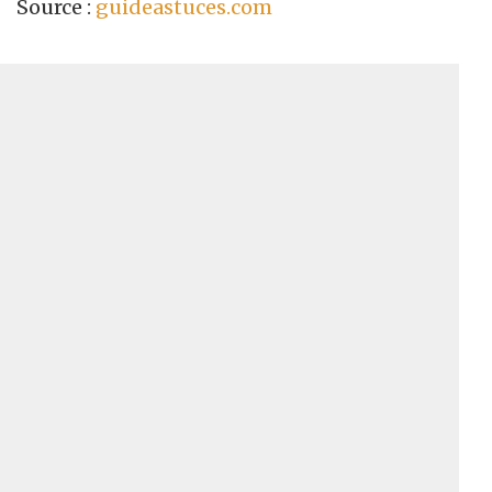
Source :
guideastuces.com