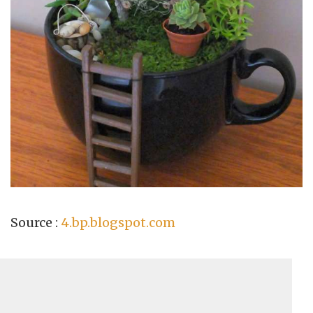
Source :
4.bp.blogspot.com