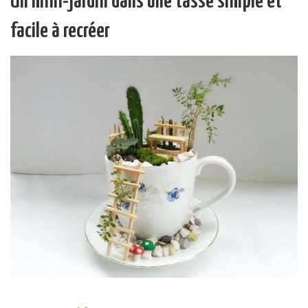
Un mini-jardin dans une tasse simple et
facile à recréer