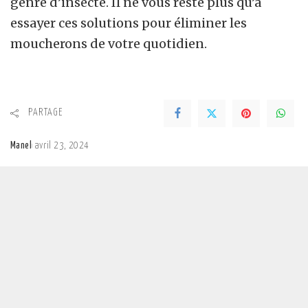
genre d’insecte. Il ne vous reste plus qu’à
essayer ces solutions pour éliminer les
moucherons de votre quotidien.
PARTAGE
Manel
avril 23, 2024
Posted
by