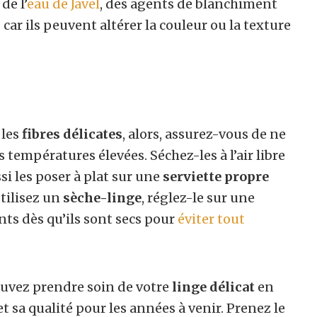
de l’
eau de Javel
, des agents de blanchiment
ar ils peuvent altérer la couleur ou la texture
les
fibres délicates
, alors, assurez-vous de ne
 températures élevées. Séchez-les à l’air libre
si les poser à plat sur une
serviette propre
tilisez un
sèche-linge
, réglez-le sur une
nts dès qu’ils sont secs pour
éviter tout
ouvez prendre soin de votre
linge délicat
en
t sa qualité pour les années à venir. Prenez le