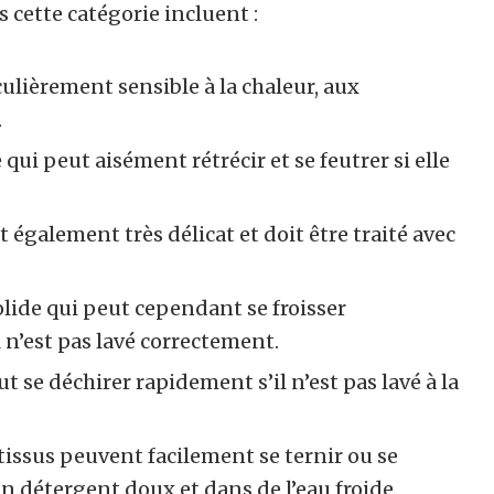
 cette catégorie incluent :
culièrement sensible à la chaleur, aux
.
 qui peut aisément rétrécir et se feutrer si elle
 également très délicat et doit être traité avec
olide qui peut cependant se froisser
l n’est pas lavé correctement.
ut se déchirer rapidement s’il n’est pas lavé à la
tissus peuvent facilement se ternir ou se
un détergent doux et dans de l’eau froide.