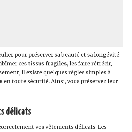
ulier pour préserver sa beauté et sa longévité.
 abîmer ces
tissus fragiles,
les faire rétrécir,
ement, il existe quelques règles simples à
s
en toute sécurité. Ainsi, vous préservez leur
ts délicats
 correctement vos vêtements délicats. Les