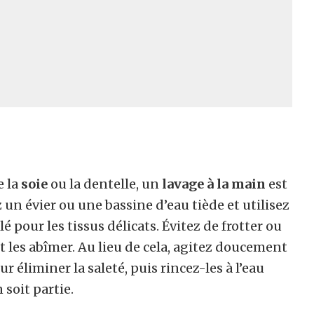
e la
soie
ou la dentelle, un
lavage à la main
est
un évier ou une bassine d’eau tiède et utilisez
pour les tissus délicats. Évitez de frotter ou
it les abîmer. Au lieu de cela, agitez doucement
r éliminer la saleté, puis rincez-les à l’eau
 soit partie.