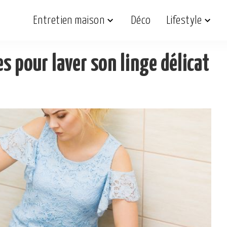
Entretien maison
Déco
Lifestyle
s pour laver son linge délicat