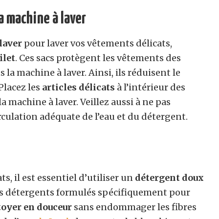
la machine à laver
laver
pour laver vos vêtements délicats,
ilet
. Ces sacs protègent les vêtements des
 la machine à laver. Ainsi, ils réduisent le
Placez les
articles délicats
à l’intérieur des
a machine à laver. Veillez aussi à ne pas
rculation adéquate de l’eau et du détergent.
, il est essentiel d’utiliser un
détergent doux
Les détergents formulés spécifiquement pour
toyer en douceur
sans endommager les fibres