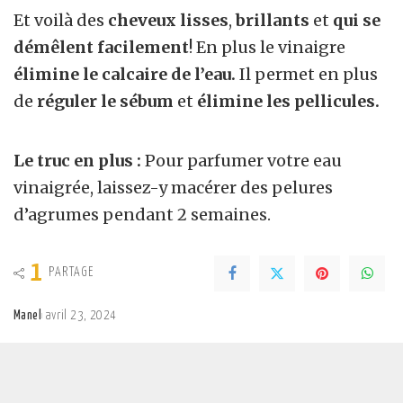
Et voilà des
cheveux lisses
,
brillants
et
qui se
démêlent facilement
! En plus le vinaigre
élimine le calcaire de l’eau.
Il permet en plus
de
réguler le sébum
et
élimine les pellicules.
Le truc en plus :
Pour parfumer votre eau
vinaigrée, laissez-y macérer des pelures
d’agrumes pendant 2 semaines.
1
PARTAGE
Manel
avril 23, 2024
Posted
by