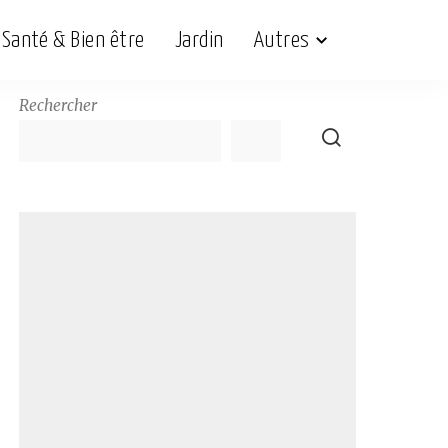
Santé & Bien être
Jardin
Autres
Rechercher