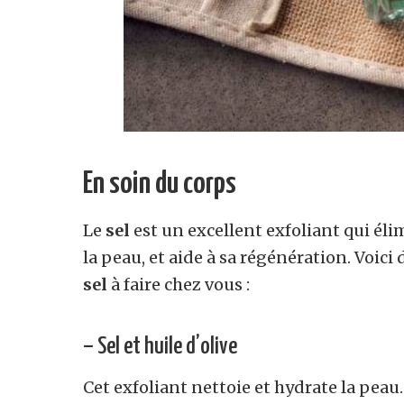
En soin du corps
Le
sel
est un excellent exfoliant qui élim
la peau, et aide à sa régénération. Voici
sel
à faire chez vous :
– Sel et huile d’olive
Cet exfoliant nettoie et hydrate la pea