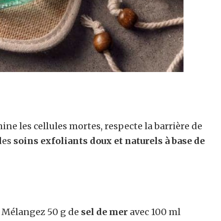
ine les cellules mortes, respecte la barrière de
 des
soins exfoliants doux et naturels à base de
u. Mélangez 50 g de
sel de mer
avec 100 ml