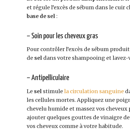
et régule l’excès de sébum dans le cuir 
base de sel
:
– Soin pour les cheveux gras
Pour contrôler l’excès de sébum produit p
de
sel
dans votre shampooing et lavez-v
– Antipelliculaire
Le
sel
stimule
la circulation sanguine
da
les cellules mortes. Appliquez une poi
chevelu humide et massez vos cheveux
ajouter quelques gouttes de vinaigre de c
vos cheveux comme à votre habitude.