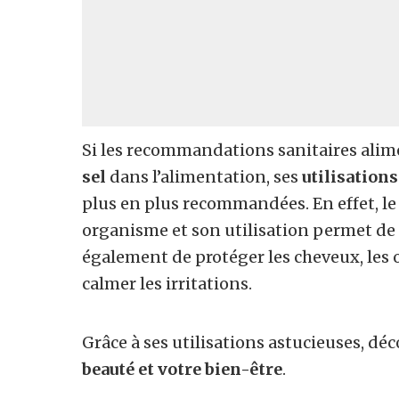
Si les recommandations sanitaires alime
sel
dans l’alimentation, ses
utilisation
plus en plus recommandées. En effet, l
organisme et son utilisation permet de r
également de protéger les cheveux, les on
calmer les irritations.
Grâce à ses utilisations astucieuses, dé
beauté et votre bien-être
.