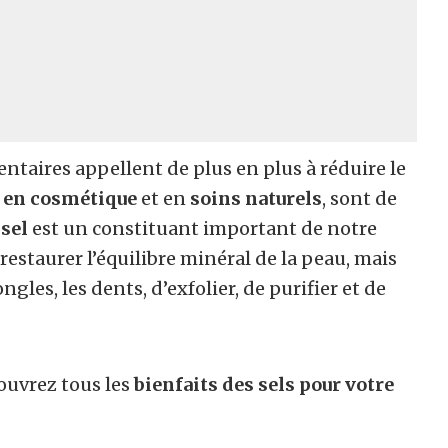
ntaires appellent de plus en plus à réduire le
s en cosmétique
et en
soins naturels
, sont de
e
sel
est un constituant important de notre
estaurer l’équilibre minéral de la peau, mais
gles, les dents, d’exfolier, de purifier et de
couvrez tous les
bienfaits des sels pour votre