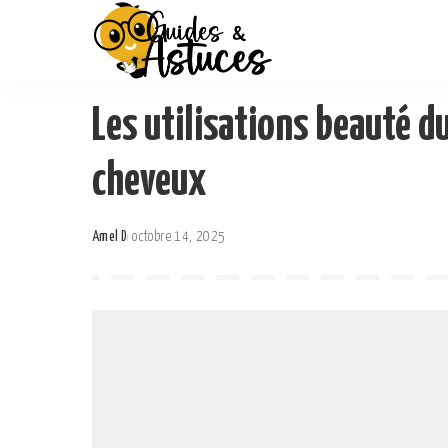
Les utilisations beauté du
cheveux
Amel D
octobre 14, 2025
Posted
by