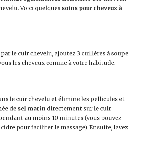
chevelu. Voici quelques
soins pour cheveux à
ar le cuir chevelu, ajoutez 3 cuillères à soupe
ous les cheveux comme à votre habitude.
ns le cuir chevelu et élimine les pellicules et
gnée de
sel marin
directement sur le cuir
 pendant au moins 10 minutes (vous pouvez
idre pour faciliter le massage). Ensuite, lavez