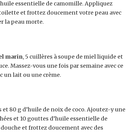
d’huile essentielle de camomille. Appliquez
e toilette et frottez doucement votre peau avec
r la peau morte.
el marin
, 5 cuillères à soupe de miel liquide et
uce. Massez-vous une fois par semaine avec ce
 un lait ou une crème.
ès et 80 g d’huile de noix de coco. Ajoutez-y une
hées et 10 gouttes d’huile essentielle de
 douche et frottez doucement avec des