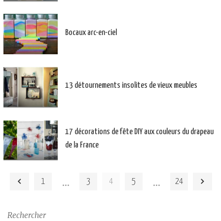
Bocaux arc-en-ciel
13 détournements insolites de vieux meubles
17 décorations de fête DIY aux couleurs du drapeau
de la France
…
…
1
3
4
5
24
Rechercher