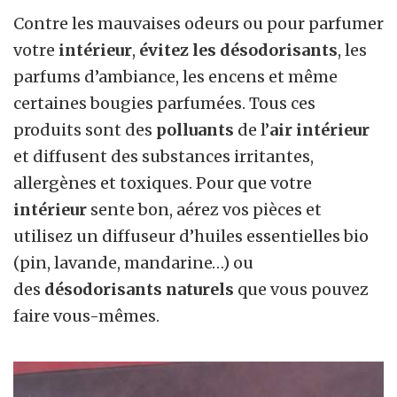
Contre les mauvaises odeurs ou pour parfumer
votre
intérieur
,
évitez les désodorisants
, les
parfums d’ambiance, les encens et même
certaines bougies parfumées. Tous ces
produits sont des
polluants
de l’
air intérieur
et diffusent des substances irritantes,
allergènes et toxiques. Pour que votre
intérieur
sente bon, aérez vos pièces et
utilisez un diffuseur d’huiles essentielles bio
(pin, lavande, mandarine…) ou
des
désodorisants naturels
que vous pouvez
faire vous-mêmes.