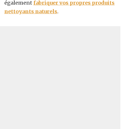
également
fabriquer vos propres produits
nettoyants naturels
.