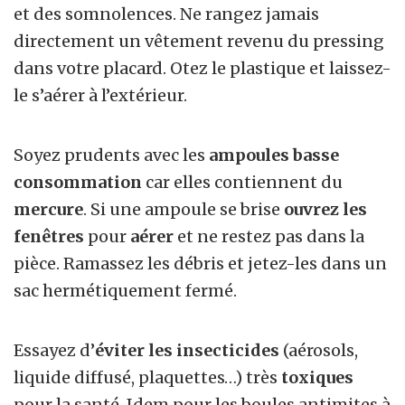
et des somnolences. Ne rangez jamais
directement un vêtement revenu du pressing
dans votre placard. Otez le plastique et laissez-
le s’aérer à l’extérieur.
Soyez prudents avec les
ampoules basse
consommation
car elles contiennent du
mercure
. Si une ampoule se brise
ouvrez les
fenêtres
pour
aérer
et ne restez pas dans la
pièce. Ramassez les débris et jetez-les dans un
sac hermétiquement fermé.
Essayez d’
éviter les insecticides
(aérosols,
liquide diffusé, plaquettes…) très
toxiques
pour la santé. Idem pour les boules antimites à