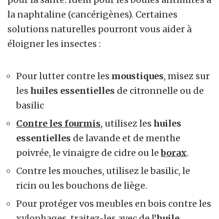
la naphtaline (cancérigènes). Certaines
solutions naturelles pourront vous aider à
éloigner les insectes :
Pour lutter contre les
moustiques
, misez sur
les
huiles essentielles
de citronnelle ou de
basilic
Contre les fourmis
, utilisez les
huiles
essentielles
de lavande et de menthe
poivrée, le vinaigre de cidre ou le
borax
.
Contre les mouches, utilisez le basilic, le
ricin ou les bouchons de liège.
Pour protéger vos meubles en bois contre les
xylophages, traitez-les avec de l’
huile