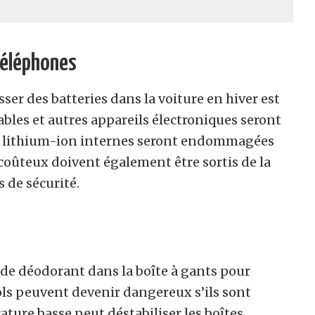
 téléphones
ser des batteries dans la voiture en hiver est
bles et autres appareils électroniques seront
es lithium-ion internes seront endommagées
s coûteux doivent également être sortis de la
 de sécurité.
 de déodorant dans la boîte à gants pour
sols peuvent devenir dangereux s’ils sont
ture basse peut déstabiliser les boîtes