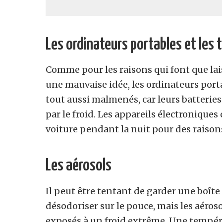
Les ordinateurs portables et les
Comme pour les raisons qui font que lais
une mauvaise idée, les ordinateurs porta
tout aussi malmenés, car leurs batteri
par le froid. Les appareils électronique
voiture pendant la nuit pour des raisons
Les aérosols
Il peut être tentant de garder une boîte
désodoriser sur le pouce, mais les aéro
exposés à un froid extrême. Une tempéra