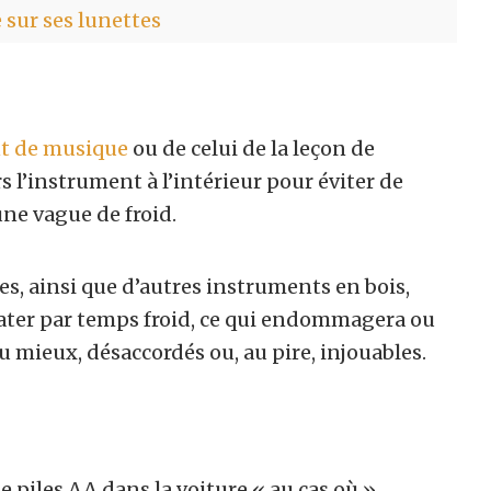
 sur ses lunettes
t de musique
ou de celui de la leçon de
 l’instrument à l’intérieur pour éviter de
ne vague de froid.
lles, ainsi que d’autres instruments en bois,
ilater par temps froid, ce qui endommagera ou
 au mieux, désaccordés ou, au pire, injouables.
e piles AA dans la voiture « au cas où »,