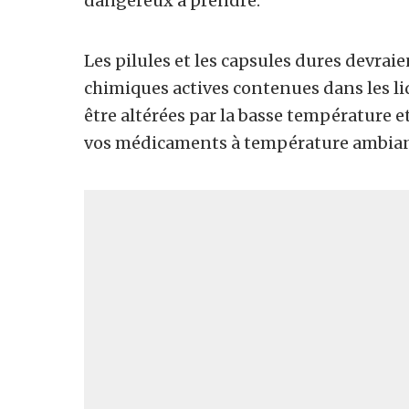
dangereux à prendre.
Les pilules et les capsules dures devraie
chimiques actives contenues dans les l
être altérées par la basse température 
vos médicaments à température ambiante 