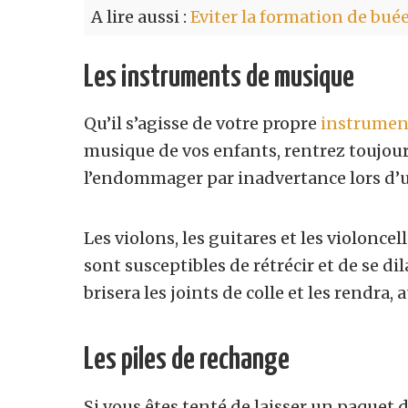
A lire aussi :
Eviter la formation de buée
Les instruments de musique
Qu’il s’agisse de votre propre
instrumen
musique de vos enfants, rentrez toujours
l’endommager par inadvertance lors d’u
Les violons, les guitares et les violonce
sont susceptibles de rétrécir et de se d
brisera les joints de colle et les rendra,
Les piles de rechange
Si vous êtes tenté de laisser un paquet d