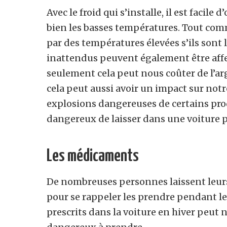
Avec le froid qui s’installe, il est facil
bien les basses températures. Tout co
par des températures élevées s’ils sont
inattendus peuvent également être affe
seulement cela peut nous coûter de l’arg
cela peut aussi avoir un impact sur no
explosions dangereuses de certains produi
dangereux de laisser dans une voiture p
Les médicaments
De nombreuses personnes laissent leu
pour se rappeler les prendre pendant le
prescrits dans la voiture en hiver peut nu