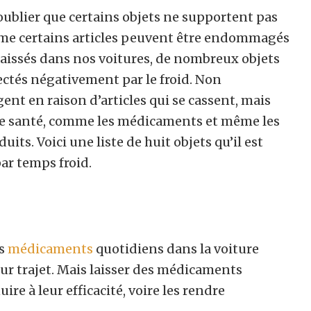
e d’oublier que certains objets ne supportent pas
mme certains articles peuvent être endommagés
 laissés dans nos voitures, de nombreux objets
ctés négativement par le froid. Non
ent en raison d’articles qui se cassent, mais
tre santé, comme les médicaments et même les
ts. Voici une liste de huit objets qu’il est
ar temps froid.
rs
médicaments
quotidiens dans la voiture
ur trajet. Mais laisser des médicaments
ire à leur efficacité, voire les rendre