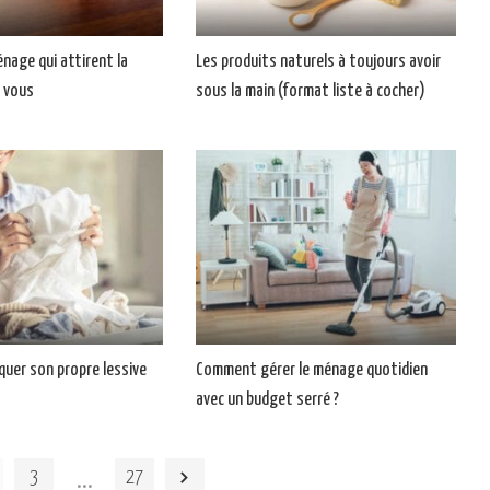
nage qui attirent la
Les produits naturels à toujours avoir
 vous
sous la main (format liste à cocher)
uer son propre lessive
Comment gérer le ménage quotidien
avec un budget serré ?
…
3
27