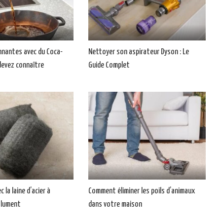
nnantes avec du Coca-
Nettoyer son aspirateur Dyson : Le
devez connaître
Guide Complet
 la laine d’acier à
Comment éliminer les poils d’animaux
olument
dans votre maison