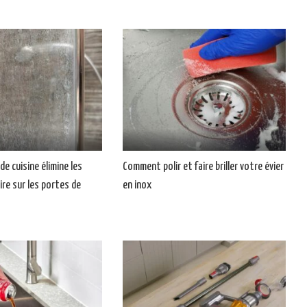
de cuisine élimine les
Comment polir et faire briller votre évier
ire sur les portes de
en inox