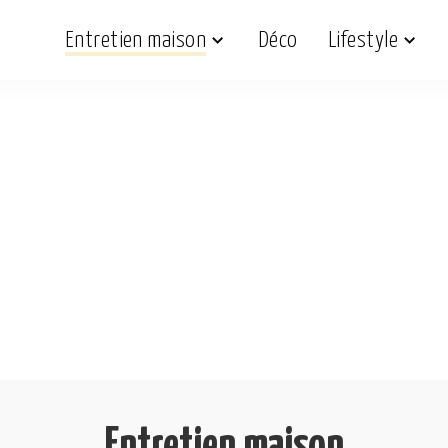
Entretien maison
Déco
Lifestyle
Entretien maison