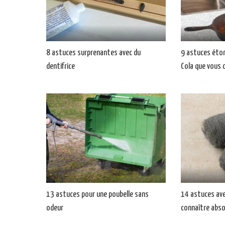
8 astuces surprenantes avec du
9 astuces éto
dentifrice
Cola que vous 
13 astuces pour une poubelle sans
14 astuces avec
odeur
connaître abs