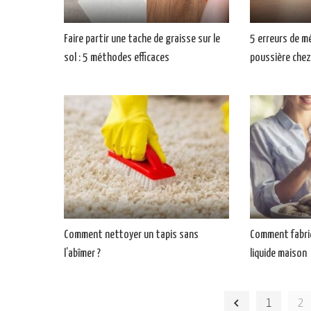
Faire partir une tache de graisse sur le
5 erreurs de mé
sol : 5 méthodes efficaces
poussière chez
Comment nettoyer un tapis sans
Comment fabriq
l’abîmer ?
liquide maison
1
2