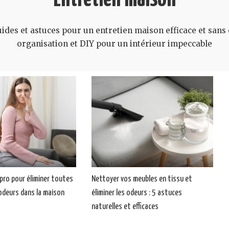
des et astuces pour un entretien maison efficace et sans 
organisation et DIY pour un intérieur impeccable
pro pour éliminer toutes
Nettoyer vos meubles en tissu et
odeurs dans la maison
éliminer les odeurs : 5 astuces
naturelles et efficaces