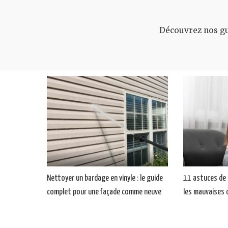
Découvrez nos gui
Nettoyer un bardage en vinyle : le guide
11 astuces de 
complet pour une façade comme neuve
les mauvaises 