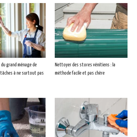
e du grand ménage de
Nettoyer des stores vénitiens : la
 tâches à ne surtout pas
méthode facile et pas chère