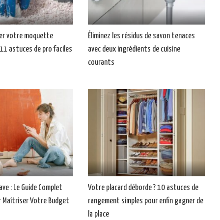
r votre moquette
Éliminez les résidus de savon tenaces
11 astuces de pro faciles
avec deux ingrédients de cuisine
courants
ve : Le Guide Complet
Votre placard déborde ? 10 astuces de
 Maîtriser Votre Budget
rangement simples pour enfin gagner de
la place