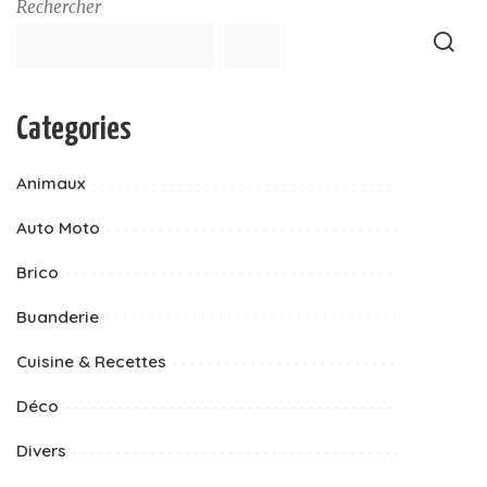
Rechercher
Categories
Animaux
Auto Moto
Brico
Buanderie
Cuisine & Recettes
Déco
Divers