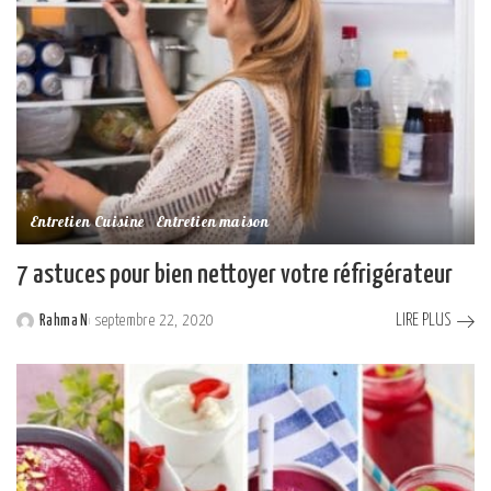
Entretien Cuisine
Entretien maison
7 astuces pour bien nettoyer votre réfrigérateur
LIRE PLUS
Rahma N
septembre 22, 2020
Posted
by