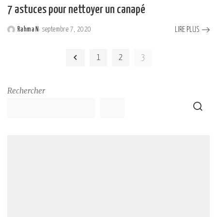
7 astuces pour nettoyer un canapé
LIRE PLUS
Rahma N
septembre 7, 2020
Posted
by
1
2
3
Rechercher