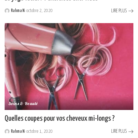
LIRE PLUS
Rahma N
octobre 2, 2020
Posted
by
Soins & Beauté
Quelles coupes pour vos cheveux mi-longs ?
LIRE PLUS
Rahma N
octobre 1, 2020
Posted