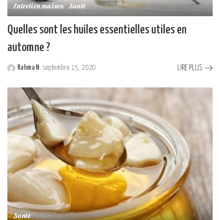
Entretien maison
Santé
Quelles sont les huiles essentielles utiles en
automne ?
LIRE PLUS
Rahma N
septembre 15, 2020
Posted
by
Santé