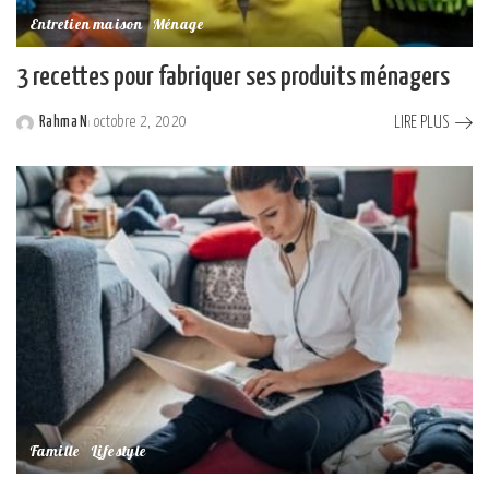
Entretien maison
Ménage
3 recettes pour fabriquer ses produits ménagers
LIRE PLUS
Rahma N
octobre 2, 2020
Posted
by
Famille
Lifestyle