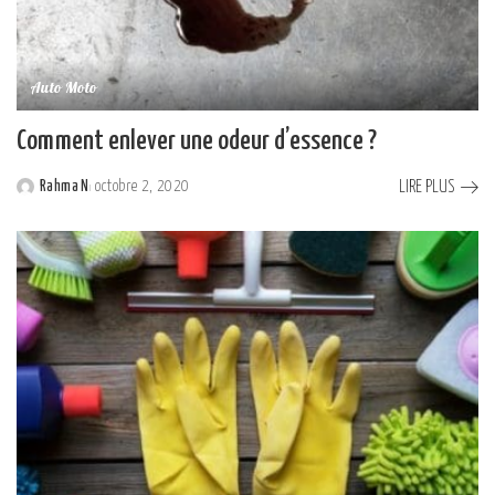
Auto Moto
Comment enlever une odeur d’essence ?
LIRE PLUS
Rahma N
octobre 2, 2020
Posted
by