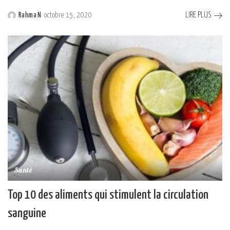
LIRE PLUS
Rahma N
octobre 15, 2020
Posted
by
Santé
Top 10 des aliments qui stimulent la circulation
sanguine