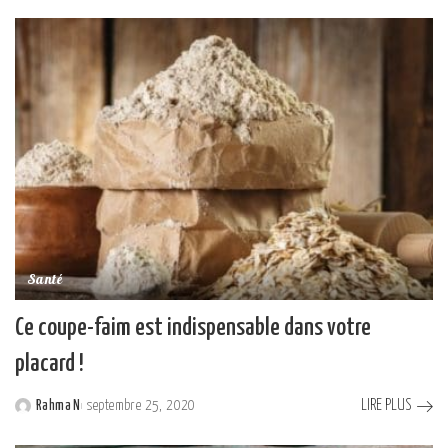
by
Santé
Ce coupe-faim est indispensable dans votre
placard !
LIRE PLUS
Rahma N
septembre 25, 2020
Posted
by