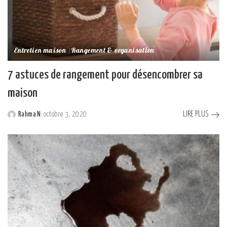
Entretien maison
Rangement & organisation
7 astuces de rangement pour désencombrer sa
maison
LIRE PLUS
Rahma N
octobre 3, 2020
Posted
by