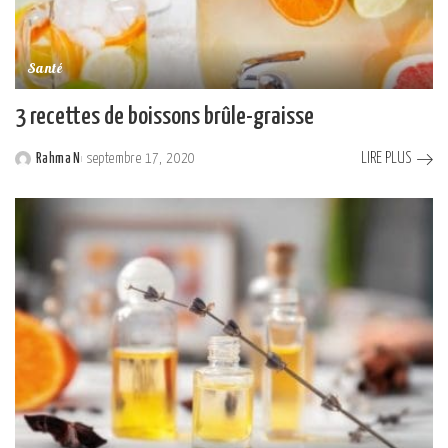
Santé
3 recettes de boissons brûle-graisse
LIRE PLUS
Rahma N
septembre 17, 2020
Posted
by