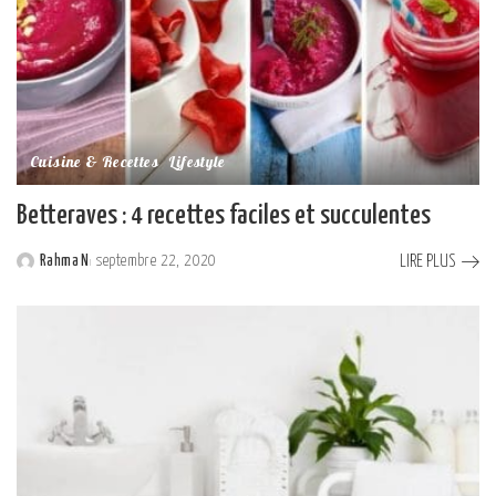
Cuisine & Recettes
Lifestyle
Betteraves : 4 recettes faciles et succulentes
LIRE PLUS
Rahma N
septembre 22, 2020
Posted
by