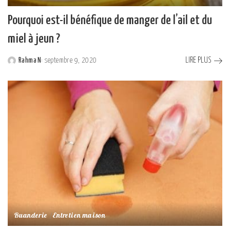
Pourquoi est-il bénéfique de manger de l’ail et du
miel à jeun ?
LIRE PLUS
Rahma N
septembre 9, 2020
Posted
by
Buanderie
Entretien maison