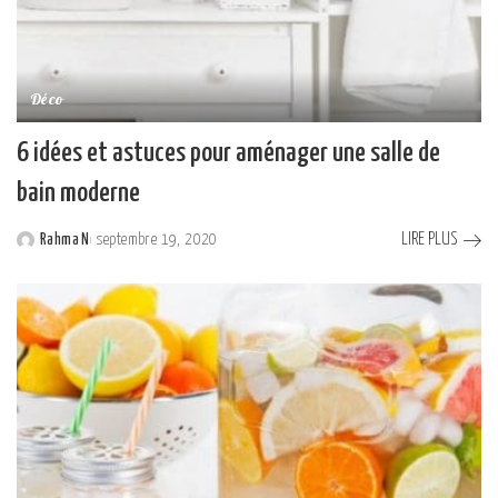
Déco
6 idées et astuces pour aménager une salle de
bain moderne
LIRE PLUS
Rahma N
septembre 19, 2020
Posted
by