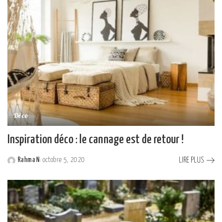
Déco
Inspiration déco : le cannage est de retour !
LIRE PLUS
Rahma N
octobre 5, 2020
Posted
by