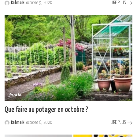
LIRE PLUS
Rahma N
octobre 9, 2020
Posted
by
Jardin
Que faire au potager en octobre ?
LIRE PLUS
Rahma N
octobre 8, 2020
Posted
by