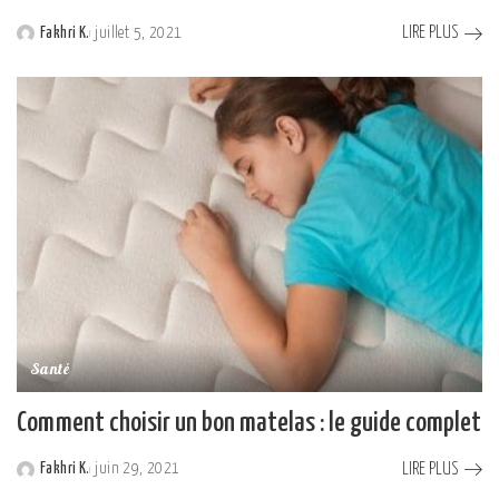
LIRE PLUS
Fakhri K.
juillet 5, 2021
Posted
by
Santé
Comment choisir un bon matelas : le guide complet
LIRE PLUS
Fakhri K.
juin 29, 2021
Posted