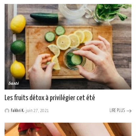
by
Santé
Les fruits détox à privilégier cet été
LIRE PLUS
Fakhri K.
juin 27, 2021
Posted
by