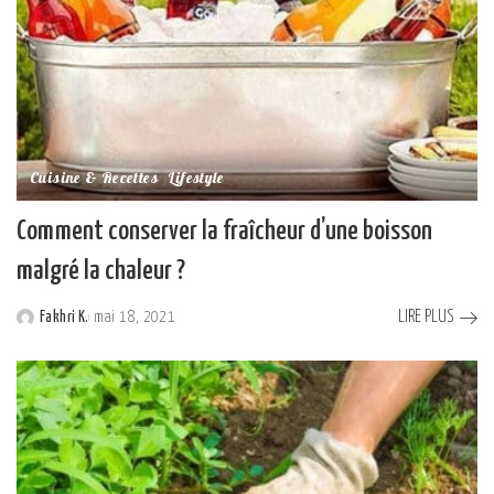
Cuisine & Recettes
Lifestyle
Comment conserver la fraîcheur d’une boisson
malgré la chaleur ?
LIRE PLUS
Fakhri K.
mai 18, 2021
Posted
by