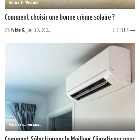
Soins & Beauté
Comment choisir une bonne crème solaire ?
LIRE PLUS
Fakhri K.
juin 10, 2021
Posted
by
Entretien maison
Comment Sélectionner le Meilleur Climatiseur pour