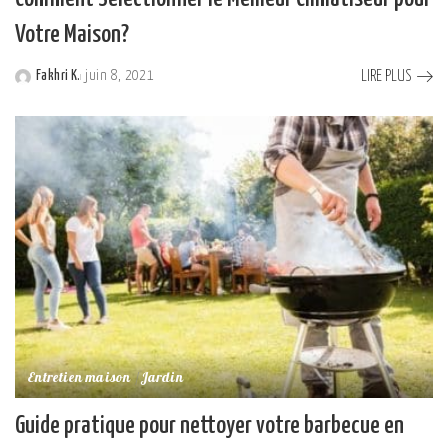
Votre Maison?
LIRE PLUS
Fakhri K.
juin 8, 2021
Posted
by
Entretien maison
Jardin
Guide pratique pour nettoyer votre barbecue en