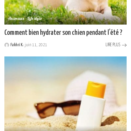
Animaux
Lifestyle
Comment bien hydrater son chien pendant l’été ?
LIRE PLUS
Fakhri K.
juin 11, 2021
Posted
by