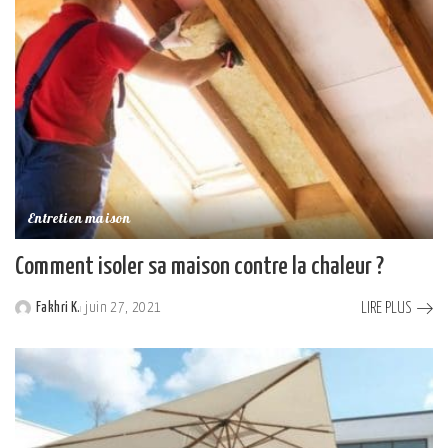
Entretien maison
Comment isoler sa maison contre la chaleur ?
LIRE PLUS
Fakhri K.
juin 27, 2021
Posted
by