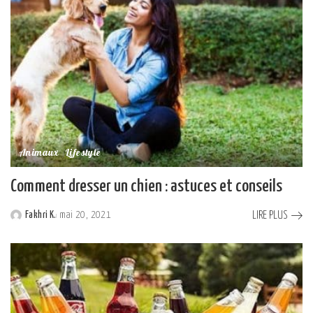
Animaux
Lifestyle
Comment dresser un chien : astuces et conseils
LIRE PLUS
Fakhri K.
mai 20, 2021
Posted
by