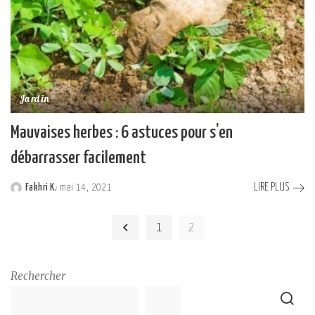
Jardin
Mauvaises herbes : 6 astuces pour s’en
débarrasser facilement
LIRE PLUS
Fakhri K.
mai 14, 2021
Posted
by
1
2
Rechercher