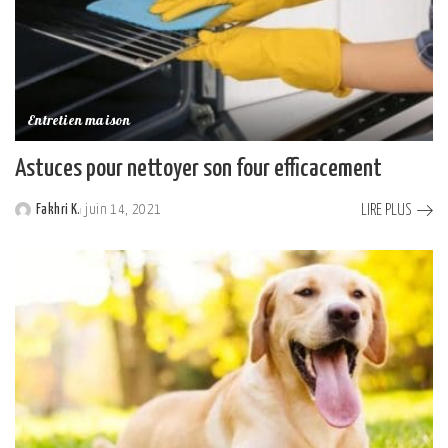
Entretien maison
Astuces pour nettoyer son four efficacement
LIRE PLUS
Fakhri K.
juin 14, 2021
Posted
by