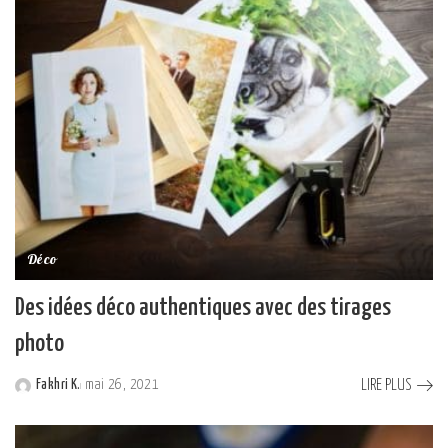
Déco
Des idées déco authentiques avec des tirages
photo
LIRE PLUS
Fakhri K.
mai 26, 2021
Posted
by