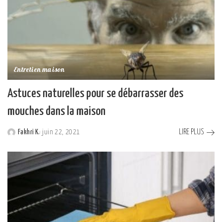
Entretien maison
Astuces naturelles pour se débarrasser des
mouches dans la maison
LIRE PLUS
Fakhri K.
juin 22, 2021
Posted
by