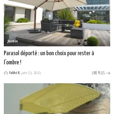
Jardin
Parasol déporté : un bon choix pour rester à
l’ombre !
LIRE PLUS
Fakhri K.
juin 23, 2021
Posted
by