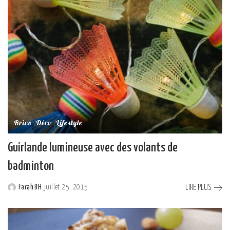
Brico
Déco
Lifestyle
Guirlande lumineuse avec des volants de
badminton
LIRE PLUS
Farah BH
juillet 25, 2015
Posted
by