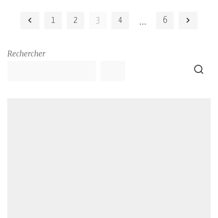
by
…
1
2
3
4
6
Rechercher