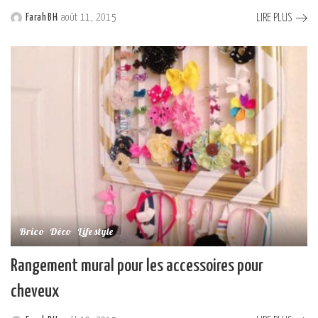
LIRE PLUS
Farah BH
août 11, 2015
Posted
by
Brico
Déco
Lifestyle
Rangement mural pour les accessoires pour
cheveux