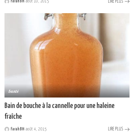
LIRE PLUS
Farah BH
août 10, 2015
Posted
by
Santé
Bain de bouche à la cannelle pour une haleine
fraîche
LIRE PLUS
Farah BH
août 4, 2015
Posted