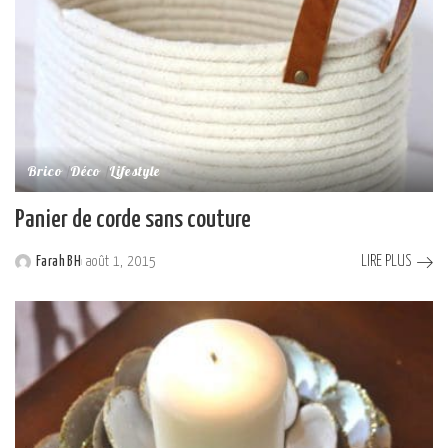
Brico
Déco
Lifestyle
Panier de corde sans couture
LIRE PLUS
Farah BH
août 1, 2015
Posted
by