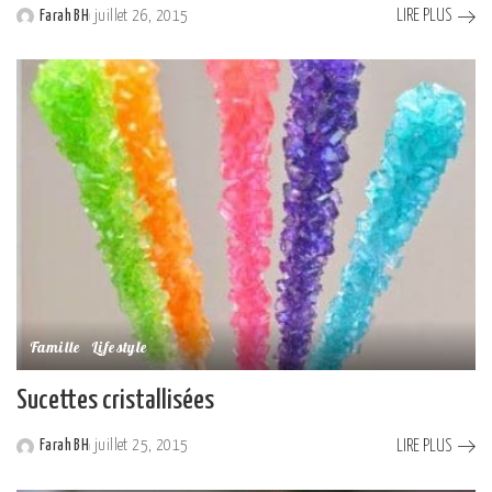
LIRE PLUS
Farah BH
juillet 26, 2015
Posted
by
Famille
Lifestyle
Sucettes cristallisées
LIRE PLUS
Farah BH
juillet 25, 2015
Posted
by