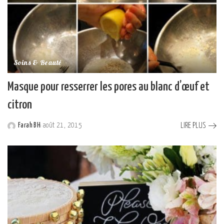
Soins & Beauté
Masque pour resserrer les pores au blanc d’œuf et
citron
LIRE PLUS
Farah BH
août 21, 2015
Posted
by