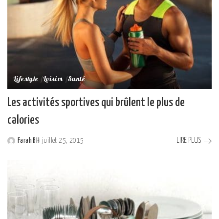
Lifestyle
Loisirs
Santé
Les activités sportives qui brûlent le plus de
calories
LIRE PLUS
Farah BH
juillet 25, 2015
Posted
by