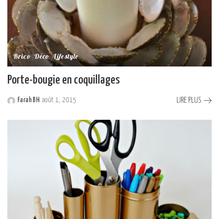
Brico
Déco
Lifestyle
Porte-bougie en coquillages
LIRE PLUS
Farah BH
août 1, 2015
Posted
by