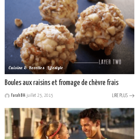
Cuisine & Recettes
Lifestyle
Boules aux raisins et fromage de chèvre frais
LIRE PLUS
Farah BH
juillet 25, 2015
Posted
by