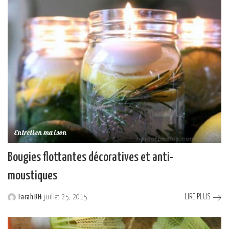
Entretien maison
Bougies flottantes décoratives et anti-
moustiques
LIRE PLUS
Farah BH
juillet 25, 2015
Posted
by