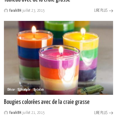
LIRE PLUS
Farah BH
juillet 23, 2015
Posted
by
Déco
Lifestyle
Loisirs
Bougies colorées avec de la craie grasse
LIRE PLUS
Farah BH
juillet 21, 2015
Posted