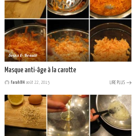
Soins & Beauté
Masque anti-âge à la carotte
LIRE PLUS
Farah BH
août 22, 2015
Posted
by