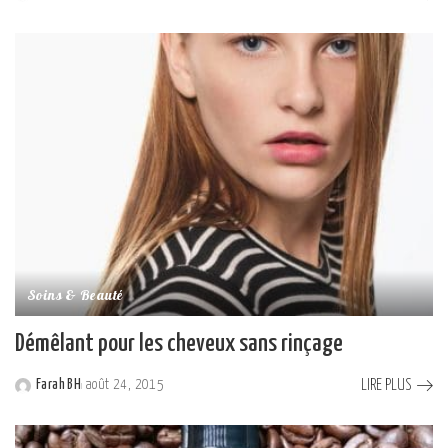
Posted
by
Soins & Beauté
Démêlant pour les cheveux sans rinçage
LIRE PLUS
Farah BH
août 24, 2015
Posted
by