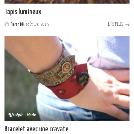
Tapis lumineux
LIRE PLUS
Farah BH
août 19, 2015
Posted
by
Lifestyle
Mode
Bracelet avec une cravate