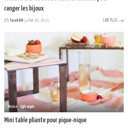
ranger les bijoux
LIRE PLUS
Farah BH
juillet 26, 2015
Posted
by
Brico
Lifestyle
Mini table pliante pour pique-nique