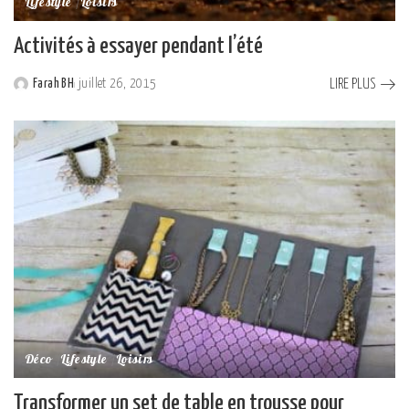
Lifestyle
Loisirs
Activités à essayer pendant l’été
LIRE PLUS
Farah BH
juillet 26, 2015
Posted
by
Déco
Lifestyle
Loisirs
Transformer un set de table en trousse pour