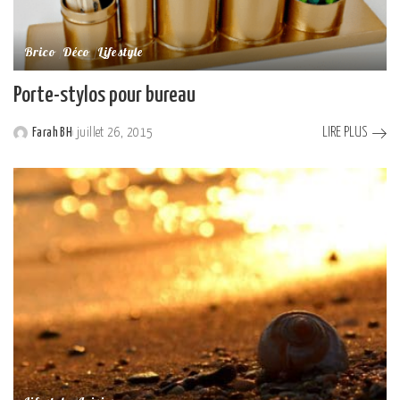
Brico
Déco
Lifestyle
Porte-stylos pour bureau
LIRE PLUS
Farah BH
juillet 26, 2015
Posted
by