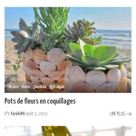
by
Brico
Déco
Jardin
Lifestyle
Pots de fleurs en coquillages
LIRE PLUS
Farah BH
août 3, 2015
Posted
by