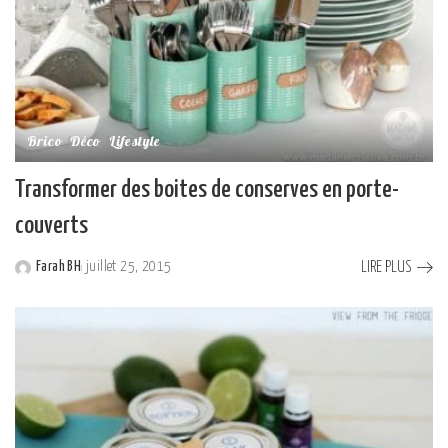
Brico
Déco
Lifestyle
Transformer des boites de conserves en porte-
couverts
LIRE PLUS
Farah BH
juillet 25, 2015
Posted
by