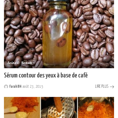
Soins & Beauté
Sérum contour des yeux à base de café
LIRE PLUS
Farah BH
août 23, 2015
Posted
by