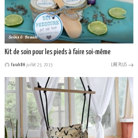
Soins & Beauté
Kit de soin pour les pieds à faire soi-même
LIRE PLUS
Farah BH
juillet 25, 2015
Posted
by