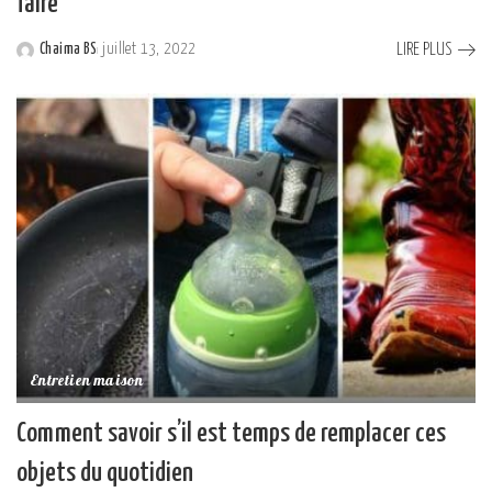
faire
LIRE PLUS
Chaima BS
juillet 13, 2022
Posted
by
Entretien maison
Comment savoir s’il est temps de remplacer ces
objets du quotidien