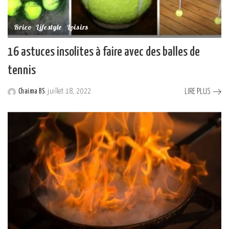
Brico
Lifestyle
Loisirs
16 astuces insolites à faire avec des balles de
tennis
LIRE PLUS
Chaima BS
juillet 18, 2022
Posted
by