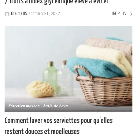
7 fruits à index glycémique élevé à éviter
LIRE PLUS
Chaima BS
septembre 1, 2022
Posted
by
Entretien maison
Salle de bain
Comment laver vos serviettes pour qu’elles
restent douces et moelleuses