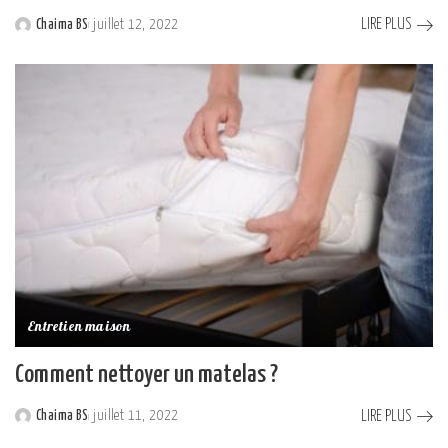
LIRE PLUS
Chaima BS
juillet 12, 2022
Posted
by
Entretien maison
Comment nettoyer un matelas ?
LIRE PLUS
Chaima BS
juillet 11, 2022
Posted