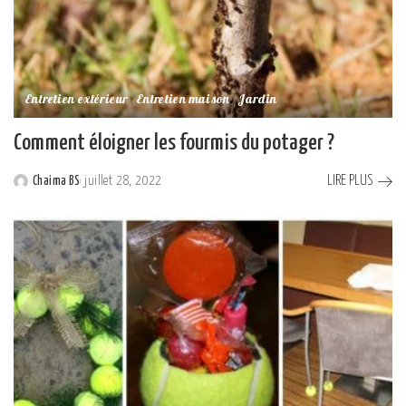
Entretien extérieur
Entretien maison
Jardin
Comment éloigner les fourmis du potager ?
LIRE PLUS
Chaima BS
juillet 28, 2022
Posted
by