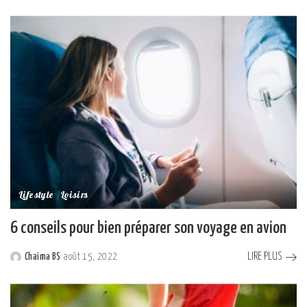
by
Lifestyle
Loisirs
6 conseils pour bien préparer son voyage en avion
LIRE PLUS
Chaima BS
août 15, 2022
Posted
by