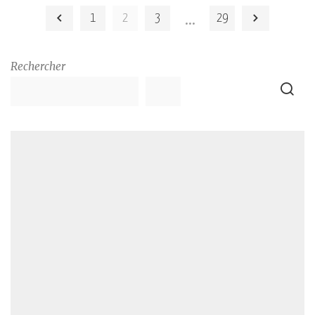
by
…
1
2
3
29
Rechercher