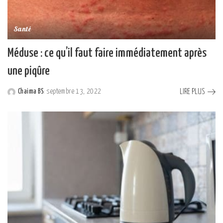
Santé
Méduse : ce qu’il faut faire immédiatement après
une piqûre
LIRE PLUS
Chaima BS
septembre 13, 2022
Posted
by