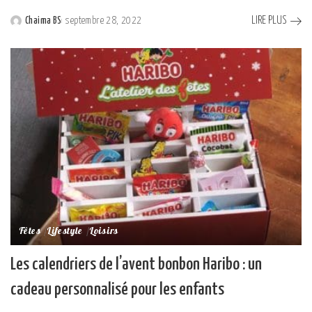
LIRE PLUS
Chaima BS
septembre 28, 2022
Posted
by
Fêtes
Lifestyle
Loisirs
Les calendriers de l’avent bonbon Haribo : un
cadeau personnalisé pour les enfants