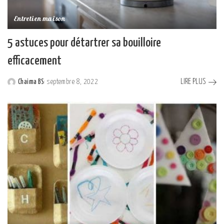
Entretien maison
5 astuces pour détartrer sa bouilloire
efficacement
LIRE PLUS
Chaima BS
septembre 8, 2022
Posted
by