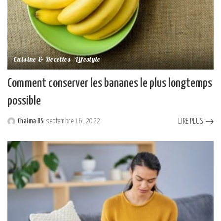
Cuisine & Recettes
Lifestyle
Comment conserver les bananes le plus longtemps
possible
LIRE PLUS
Chaima BS
septembre 16, 2022
Posted
by