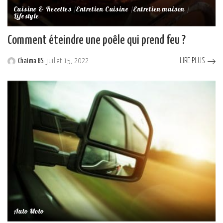
Cuisine & Recettes
Entretien Cuisine
Entretien maison
Lifestyle
Comment éteindre une poêle qui prend feu ?
LIRE PLUS
Chaima BS
juillet 15, 2022
Posted
by
Auto Moto