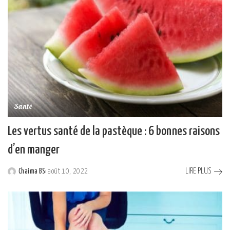
Santé
Les vertus santé de la pastèque : 6 bonnes raisons
d’en manger
LIRE PLUS
Chaima BS
août 10, 2022
Posted
by