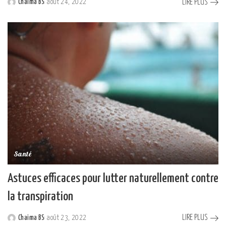
LIRE PLUS
Chaima BS
août 24, 2022
Posted
by
Santé
Astuces efficaces pour lutter naturellement contre
la transpiration
LIRE PLUS
Chaima BS
août 23, 2022
Posted