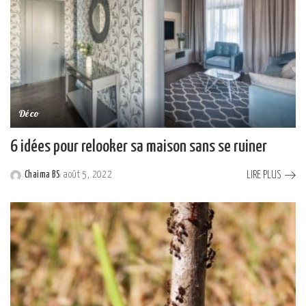
Déco
6 idées pour relooker sa maison sans se ruiner
LIRE PLUS
Chaima BS
août 5, 2022
Posted
by