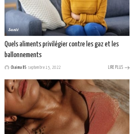
Santé
Quels aliments privilégier contre les gaz et les
ballonnements
LIRE PLUS
Chaima BS
septembre 15, 2022
Posted
by