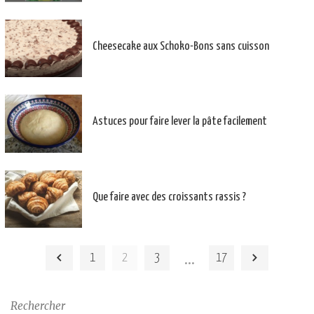
Cheesecake aux Schoko-Bons sans cuisson
Astuces pour faire lever la pâte facilement
Que faire avec des croissants rassis ?
…
1
2
3
17
Rechercher