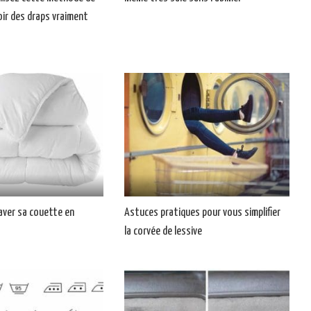
oir des draps vraiment
aver sa couette en
Astuces pratiques pour vous simplifier
la corvée de lessive