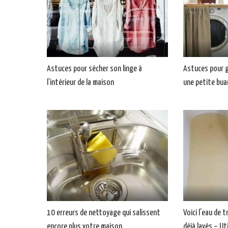
Astuces pour sécher son linge à
Astuces pour g
l’intérieur de la maison
une petite bua
10 erreurs de nettoyage qui salissent
Voici l’eau de
encore plus votre maison
déjà lavés – U