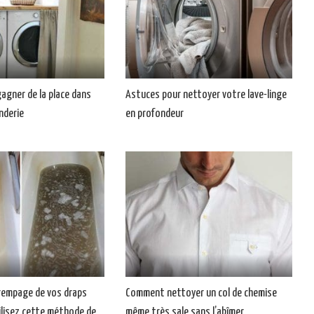
agner de la place dans
Astuces pour nettoyer votre lave-linge
nderie
en profondeur
 trempage de vos draps
Comment nettoyer un col de chemise
tilisez cette méthode de
même très sale sans l’abîmer