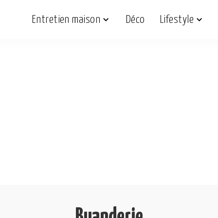
Entretien maison
Déco
Lifestyle
Buanderie