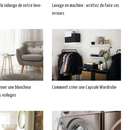
la vidange de votre lave-
Lavage en machine : arrêtez de faire ces
erreurs
ner une blancheur
Comment créer une Capsule Wardrobe
s voilages