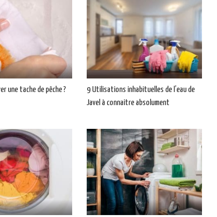
r une tache de pêche ?
9 Utilisations inhabituelles de l’eau de
Javel à connaitre absolument