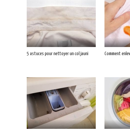
5 astuces pour nettoyer un col jauni
Comment enleve