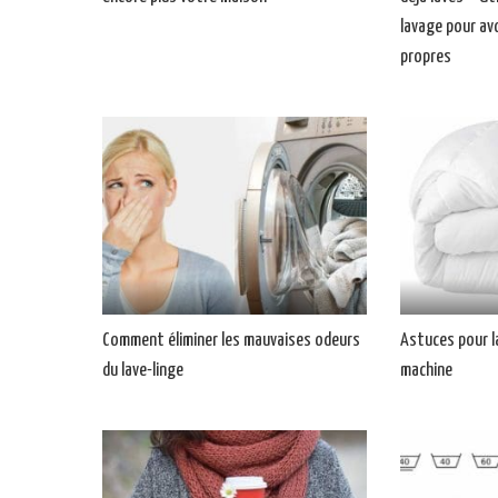
lavage pour av
propres
Comment éliminer les mauvaises odeurs
Astuces pour l
du lave-linge
machine