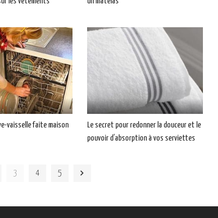
sur les vêtements
un matelas
e-vaisselle faite maison
Le secret pour redonner la douceur et le
pouvoir d’absorption à vos serviettes
3
4
5